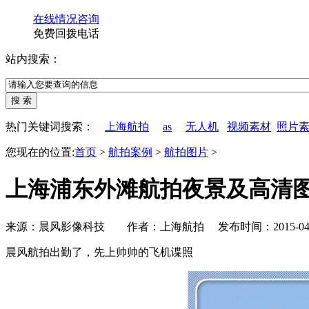
在线情况咨询
免费回拨电话
站内搜索：
热门关键词搜索：
上海航拍
as
无人机
视频素材
照片
您现在的位置:
首页
>
航拍案例
>
航拍图片
>
上海浦东外滩航拍夜景及高清
来源：晨风影像科技 作者：上海航拍 发布时间：2015-04-01
晨风航拍出勤了，先上帅帅的飞机谍照