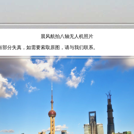
晨风航拍八轴无人机照片
有部分失真，如需要索取原图，请与我们联系。