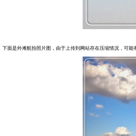
下面是外滩航拍照片图，由于上传到网站存在压缩情况，可能