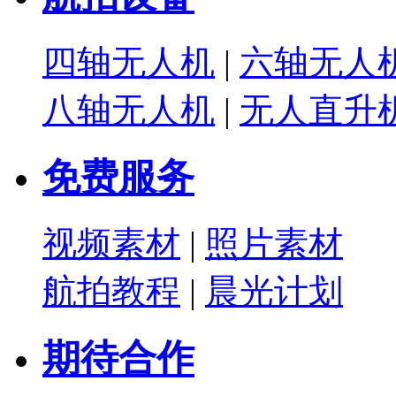
四轴无人机
|
六轴无人
八轴无人机
|
无人直升
免费服务
视频素材
|
照片素材
航拍教程
|
晨光计划
期待合作