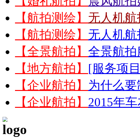
【婚礼航拍】
晨风航拍
【航拍测绘】
无人机航
【航拍测绘】
无人机航
【全景航拍】
全景航拍
【地方航拍】
[服务项目
【企业航拍】
为什么要
【企业航拍】
2015