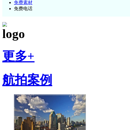
免费素材
免费电话
更多+
航拍案例