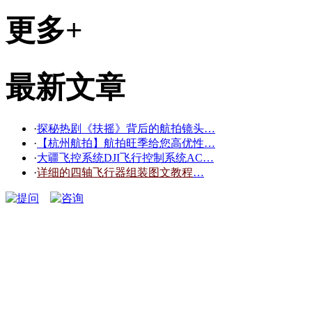
更多+
最新文章
·
探秘热剧《扶摇》背后的航拍镜头…
·
【杭州航拍】航拍旺季给您高优性…
·
大疆飞控系统DJI飞行控制系统AC…
·
详细的四轴飞行器组装图文教程
…