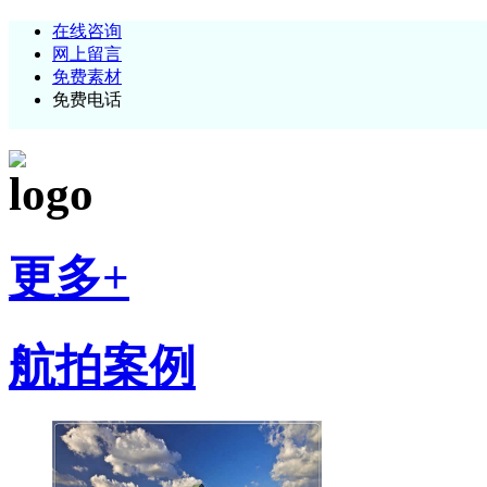
在线咨询
网上留言
免费素材
免费电话
更多+
航拍案例