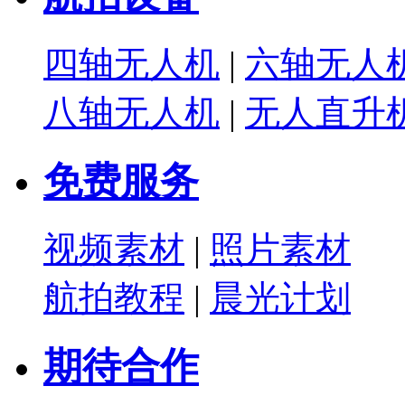
四轴无人机
|
六轴无人
八轴无人机
|
无人直升
免费服务
视频素材
|
照片素材
航拍教程
|
晨光计划
期待合作