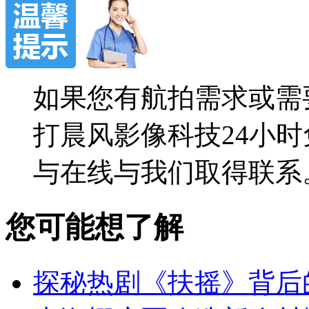
如果您有航拍需求或需
打晨风影像科技24小时免费
与在线与我们取得联系
您可能想了解
探秘热剧《扶摇》背后