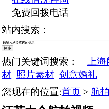
免费回拨电话
站内搜索：
热门关键词搜索：
上海
材
照片素材
创意婚礼
您现在的位置:
首页
>
航