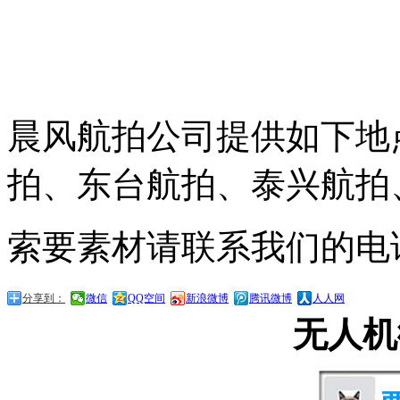
晨风航拍公司提供如下地
拍、东台航拍、泰兴航拍
索要素材请联系我们的电
分享到：
微信
QQ空间
新浪微博
腾讯微博
人人网
无人机