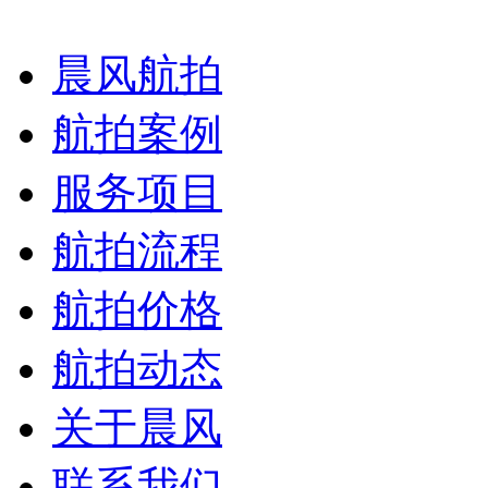
晨风航拍
航拍案例
服务项目
航拍流程
航拍价格
航拍动态
关于晨风
联系我们