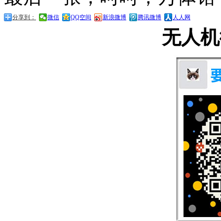
分享到：
微信
QQ空间
新浪微博
腾讯微博
人人网
无人机