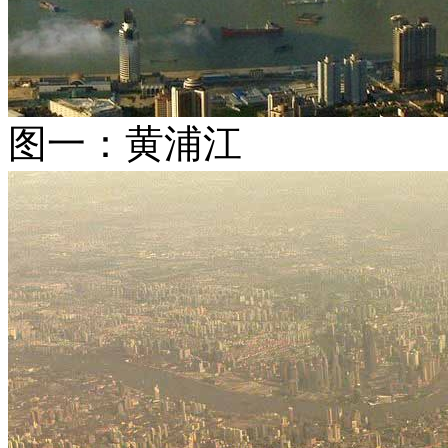
图一：黄浦江