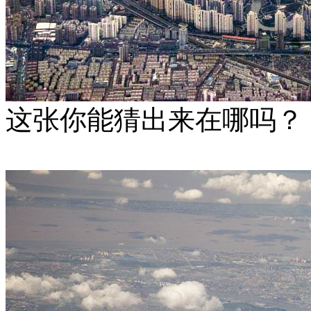
这张你能猜出来在哪吗？