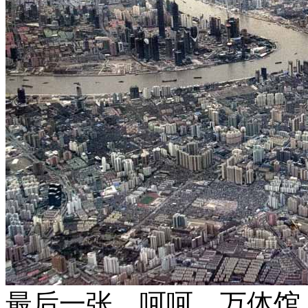
最后一张，呵呵，万体馆