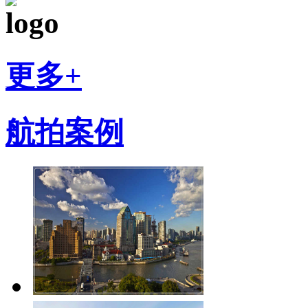
更多+
航拍案例