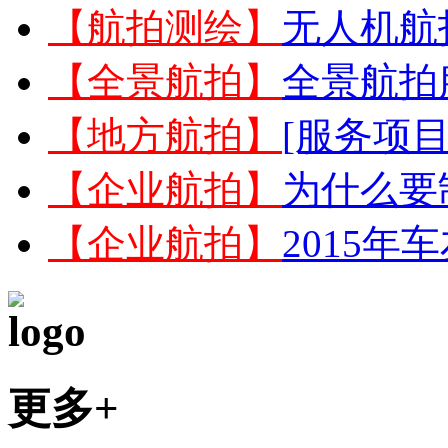
【航拍测绘】
无人机航
【全景航拍】
全景航拍
【地方航拍】
[服务项目
【企业航拍】
为什么要
【企业航拍】
2015
更多+