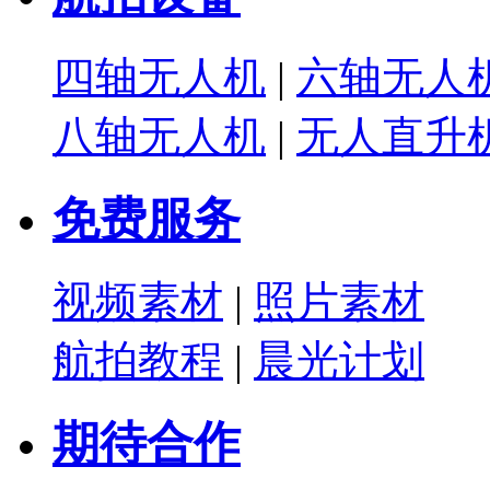
四轴无人机
|
六轴无人
八轴无人机
|
无人直升
免费服务
视频素材
|
照片素材
航拍教程
|
晨光计划
期待合作