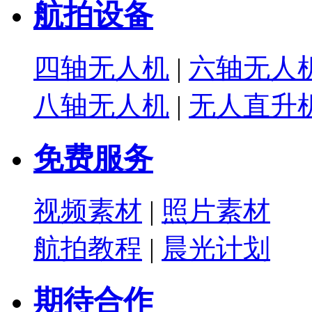
航拍设备
四轴无人机
|
六轴无人
八轴无人机
|
无人直升
免费服务
视频素材
|
照片素材
航拍教程
|
晨光计划
期待合作