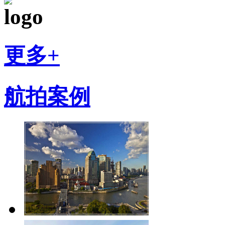
更多+
航拍案例