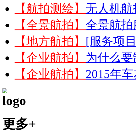
【航拍测绘】
无人机航
【全景航拍】
全景航拍
【地方航拍】
[服务项目
【企业航拍】
为什么要
【企业航拍】
2015
更多+