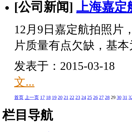
[公司新闻]
上海嘉定
12月9日嘉定航拍照
片质量有点欠缺，基本为
发表于：2015-03-1
文...
首页
上一页
17
18
19
20
21
22
23
24
25
26
27
28
29
30
31
3
栏目导航