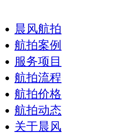
晨风航拍
航拍案例
服务项目
航拍流程
航拍价格
航拍动态
关于晨风