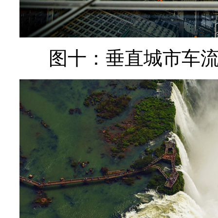
图十：垂直城市车