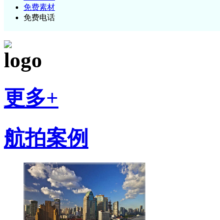
免费素材
免费电话
更多+
航拍案例