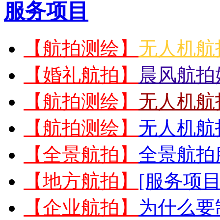
服务项目
【航拍测绘】
无人机航
【婚礼航拍】
晨风航拍
【航拍测绘】
无人机航
【航拍测绘】
无人机航
【全景航拍】
全景航拍
【地方航拍】
[服务项目
【企业航拍】
为什么要