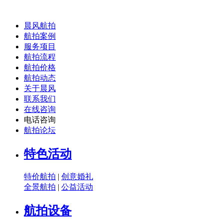
晨风航拍
航拍案例
服务项目
航拍流程
航拍价格
航拍动态
关于晨风
联系我们
在线咨询
电话咨询
航拍论坛
特色活动
特价航拍
|
创意婚礼
全景航拍
|
公益活动
航拍设备