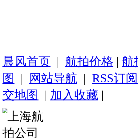
晨风首页
|
航拍价格
|
航
图
|
网站导航
|
RSS订阅
交地图
|
加入收藏
|