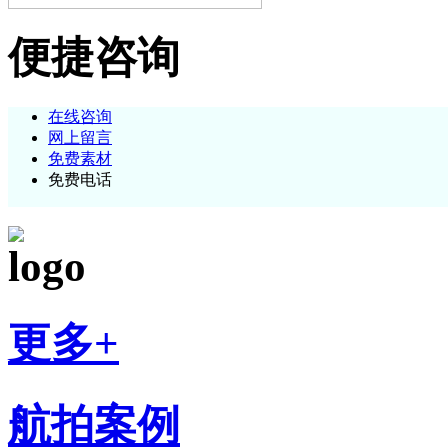
便捷咨询
在线咨询
网上留言
免费素材
免费电话
更多+
航拍案例