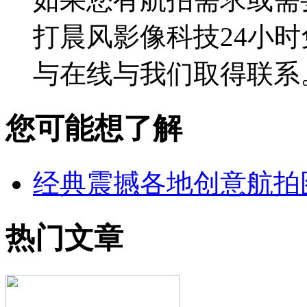
打晨风影像科技24小时免费
与在线与我们取得联系
您可能想了解
经典震撼各地创意航拍
热门文章