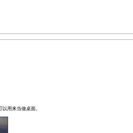
可以用来当做桌面。