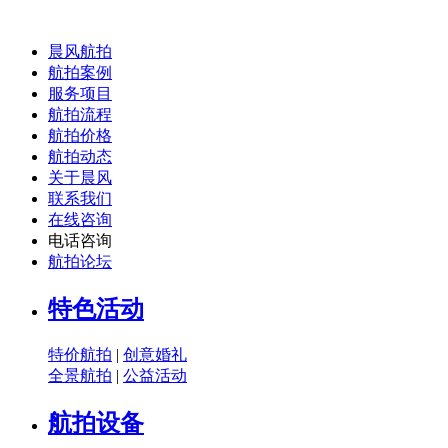
晨风航拍
航拍案例
服务项目
航拍流程
航拍价格
航拍动态
关于晨风
联系我们
在线咨询
电话咨询
航拍论坛
特色活动
特价航拍
|
创意婚礼
全景航拍
|
公益活动
航拍设备