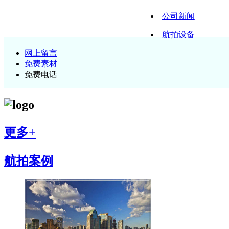
公司新闻
航拍设备
网上留言
免费素材
免费电话
更多+
航拍案例