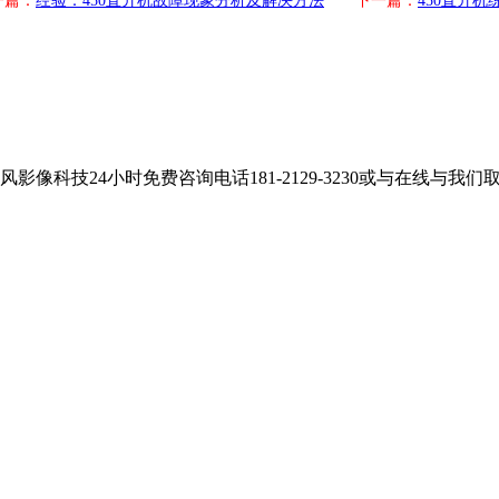
一篇：
经验：450直升机故障现象分析及解决方法
下一篇：
450直升
科技24小时免费咨询电话181-2129-3230或与在线与我们