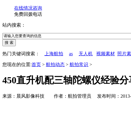
在线情况咨询
免费回拨电话
站内搜索：
热门关键词搜索：
上海航拍
as
无人机
视频素材
照片
您现在的位置:
首页
>
航拍动态
>
航拍常识
>
450直升机配三轴陀螺仪经验分
来源：晨风影像科技 作者：航拍管理员 发布时间：2013-12-2