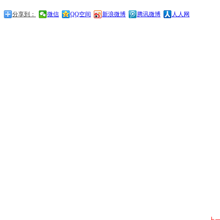
分享到：
微信
QQ空间
新浪微博
腾讯微博
人人网