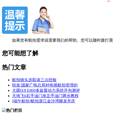
上
如果您有航拍需求或需要我们的帮助。您可以随时拨打晨风影像
您可能想了解
热门文章
航拍镜头选取谈三点经验
转发:国家广电总局对电视航拍管理的
大疆DJI E800多旋翼动力系统开包测评
天地飞6右手油门改左手油门两步教程
[端午航拍]航拍湛江金沙湾睇龙舟庆