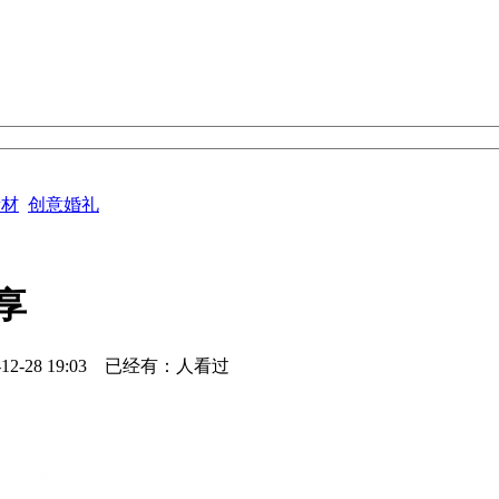
素材
创意婚礼
享
8 19:03 已经有：
人看过