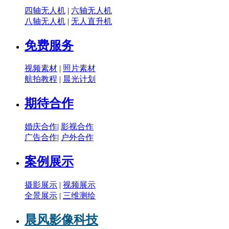
四轴无人机
|
六轴无人机
八轴无人机
|
无人直升机
免费服务
视频素材
|
照片素材
航拍教程
|
晨光计划
期待合作
婚庆合作
|
影视合作
广告合作
|
户外合作
案例展示
摄影展示
|
视频展示
全景展示
|
三维测绘
晨风影像科技