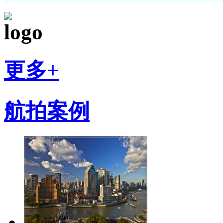
更多+
航拍案例