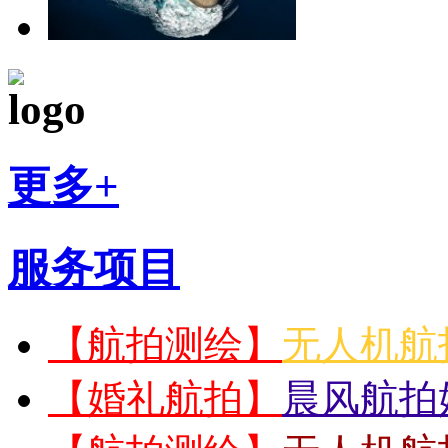
更多+
服务项目
【航拍测绘】
无人机航
【婚礼航拍】
晨风航拍