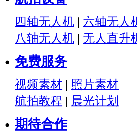
四轴无人机
|
六轴无人
八轴无人机
|
无人直升
免费服务
视频素材
|
照片素材
航拍教程
|
晨光计划
期待合作