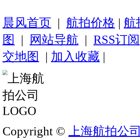
晨风首页
|
航拍价格
|
航
图
|
网站导航
|
RSS订阅
交地图
|
加入收藏
|
Copyright ©
上海航拍公