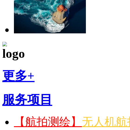
更多+
服务项目
【航拍测绘】
无人机航