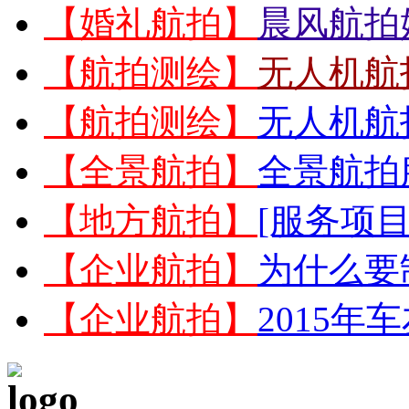
【婚礼航拍】
晨风航拍
【航拍测绘】
无人机航
【航拍测绘】
无人机航
【全景航拍】
全景航拍
【地方航拍】
[服务项目
【企业航拍】
为什么要
【企业航拍】
2015