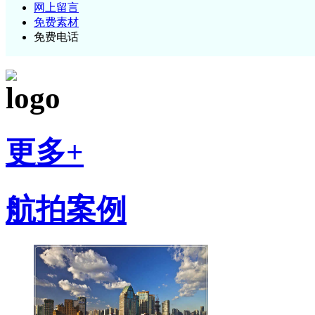
网上留言
免费素材
免费电话
更多+
航拍案例