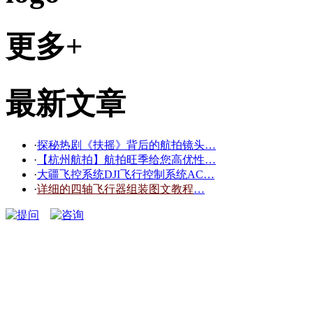
更多+
最新文章
·
探秘热剧《扶摇》背后的航拍镜头…
·
【杭州航拍】航拍旺季给您高优性…
·
大疆飞控系统DJI飞行控制系统AC…
·
详细的四轴飞行器组装图文教程
…