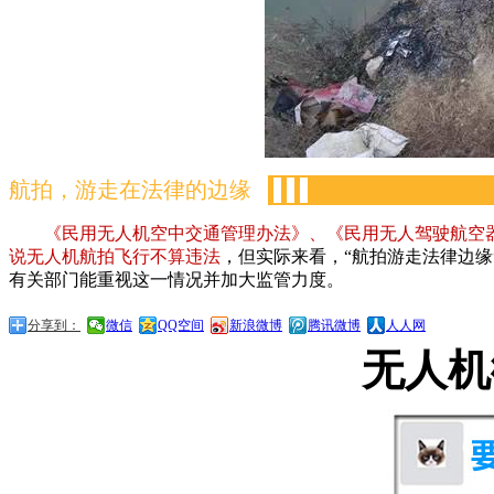
航拍，游走在法律的边缘
-
-
-
《民用无人机空中交通管理办法》、《民用无人驾驶航空
说无人机航拍飞行不算违法
，但实际来看，“航拍游走法律边
有关部门能重视这一情况并加大监管力度。
分享到：
微信
QQ空间
新浪微博
腾讯微博
人人网
无人机