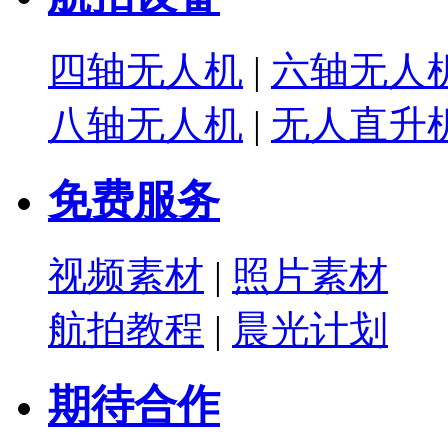
四轴无人机
|
六轴无人
八轴无人机
|
无人直升
免费服务
视频素材
|
照片素材
航拍教程
|
晨光计划
期待合作